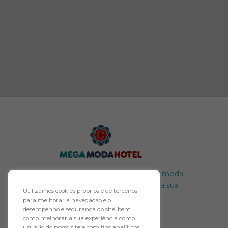
O maior polo atacadista de moda
do Brasil merece um hotel à sua
Utilizamos cookies próprios e de terceiros
altura.
para melhorar a navegação e o
desempenho e segurança do site, bem
como melhorar a sua experiência como
usuário do nosso site e com fins analíticos