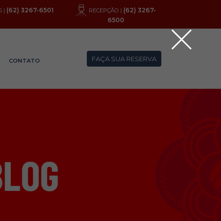
(62) 3267-6501
(62) 3267-
 |
RECEPÇÃO |
6500
FAÇA SUA RESERVA
CONTATO