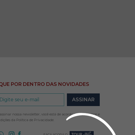
IQUE POR DENTRO DAS NOVIDADES
assinar nossa newsletter, você está de acordo com os termos e
dições da
Política de Privacidade
.
FAÇA AGORA O