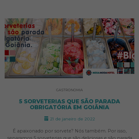
GASTRONOMIA
5 SORVETERIAS QUE SÃO PARADA
OBRIGATÓRIA EM GOIÂNIA
21 de janeiro de 2022
É apaixonado por sorvete? Nós também. Por isso,
separamos 5 sorveterias que são deliciosas e são parada