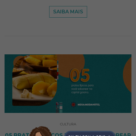
SAIBA MAIS
CULTURA
05 PRATOS TÍPICOS PARA VOCÊ SABOREAR