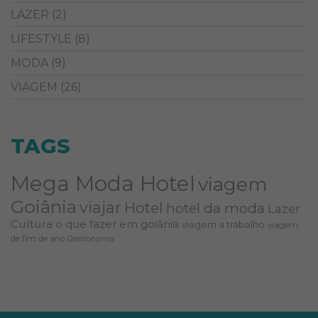
LAZER
(2)
LIFESTYLE
(8)
MODA
(9)
VIAGEM
(26)
TAGS
Mega Moda Hotel
viagem
Goiânia
viajar
Hotel
hotel da moda
Lazer
Cultura
o que fazer em goiânia
viagem a trabalho
viagem
de fim de ano
Gastronomia