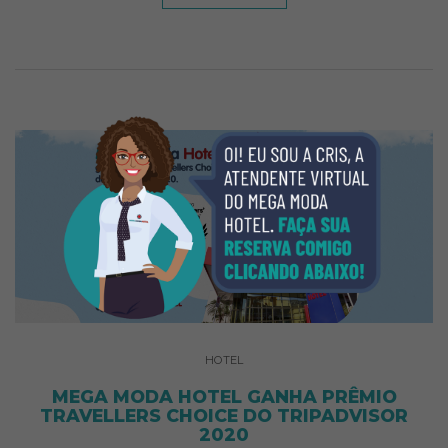
HOTEL
MEGA MODA HOTEL GANHA PRÊMIO
TRAVELLERS CHOICE DO TRIPADVISOR
2020