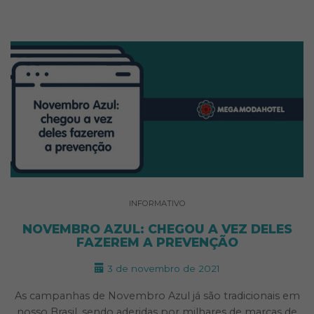
INFORMATIVO
NOVEMBRO AZUL: CHEGOU A VEZ DELES
FAZEREM A PREVENÇÃO
3 de novembro de 2021
As campanhas de Novembro Azul já são tradicionais em
nosso Brasil, sendo aderidas por milhares de marcas de