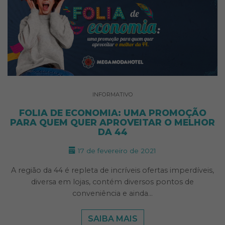
INFORMATIVO
FOLIA DE ECONOMIA: UMA PROMOÇÃO
PARA QUEM QUER APROVEITAR O MELHOR
DA 44
17 de fevereiro de 2021
A região da 44 é repleta de incríveis ofertas imperdíveis,
diversa em lojas, contém diversos pontos de
conveniência e ainda…
SAIBA MAIS