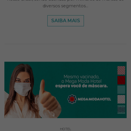
diversos segmentos…
SAIBA MAIS
HOTEL