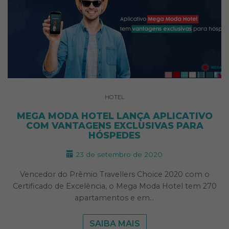
HOTEL
MEGA MODA HOTEL LANÇA APLICATIVO
COM VANTAGENS EXCLUSIVAS PARA
HÓSPEDES
23 de setembro de 2020
Vencedor do Prêmio Travellers Choice 2020 com o
Certificado de Excelência, o Mega Moda Hotel tem 270
apartamentos e em…
SAIBA MAIS