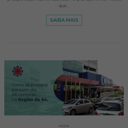
que…
SAIBA MAIS
MODA