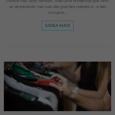
Parece não fazer sentido, mas uma tendência que vem
se destacando nas ruas das grandes cidades é… a das
cowgirls….
SAIBA MAIS