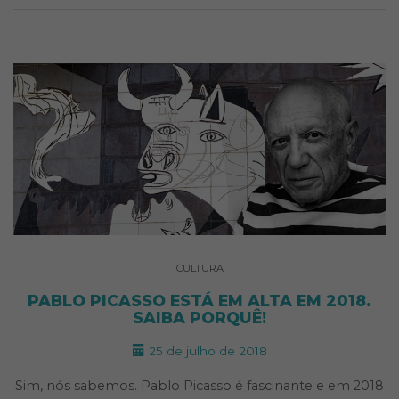
CULTURA
PABLO PICASSO ESTÁ EM ALTA EM 2018.
SAIBA PORQUÊ!
25 de julho de 2018
Sim, nós sabemos. Pablo Picasso é fascinante e em 2018