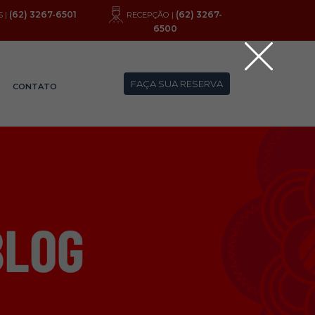
(62) 3267-6501
(62) 3267-
 |
RECEPÇÃO |
6500
FAÇA SUA RESERVA
CONTATO