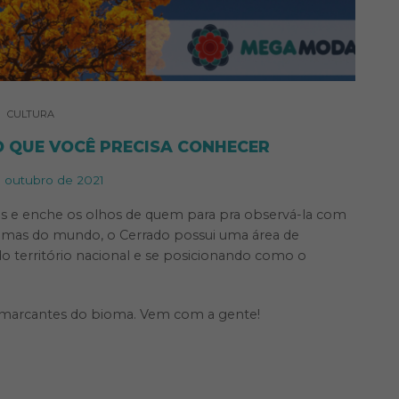
CULTURA
 QUE VOCÊ PRECISA CONHECER
e outubro de 2021
ões e enche os olhos de quem para pra observá-la com
iomas do mundo, o Cerrado possui uma área de
o território nacional e se posicionando como o
s marcantes do bioma. Vem com a gente!