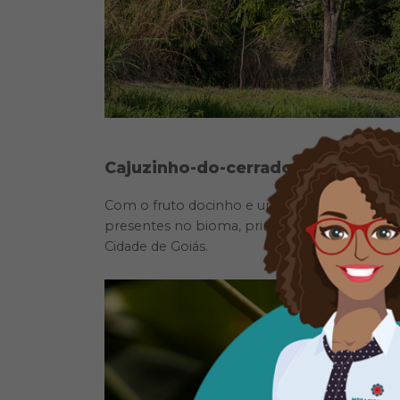
Cajuzinho-do-cerrado
Com o fruto docinho e uma estrutura mais co
presentes no bioma, principalmente em cidad
Cidade de Goiás.