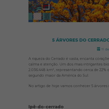
5 ÁRVORES DO CERRADO
11 d
A riqueza do Cerrado é vasta, encanta coraç
calma e atenção. Um dos mais intrigantes b
2.036.448 km², representando cerca de 22% d
segundo maior da América do Sul.
No artigo de hoje vamos conhecer 5 árvore
Ipê-do-cerrado