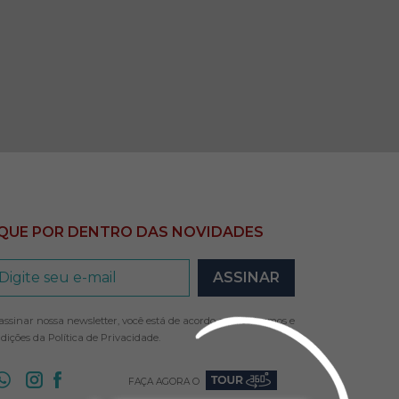
IQUE POR DENTRO DAS NOVIDADES
assinar nossa newsletter, você está de acordo com os termos e
dições da
Política de Privacidade
.
FAÇA AGORA O