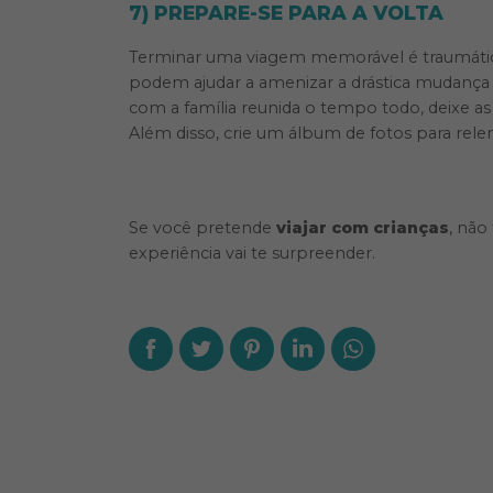
7) PREPARE-SE PARA A VOLTA
Terminar uma viagem memorável é traumático
podem ajudar a amenizar a drástica mudança 
com a família reunida o tempo todo, deixe as
Além disso, crie um álbum de fotos para re
Se você pretende
viajar com crianças
, não
experiência vai te surpreender.