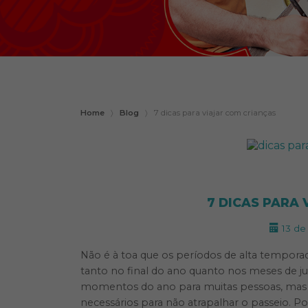
Home
〉
Blog
〉
7 dicas para viajar com crianças
7 DICAS PARA 
13 de
Não é à toa que os períodos de alta temporad
tanto no final do ano quanto nos meses de ju
momentos do ano para muitas pessoas, mas e
necessários para não atrapalhar o passeio. Po