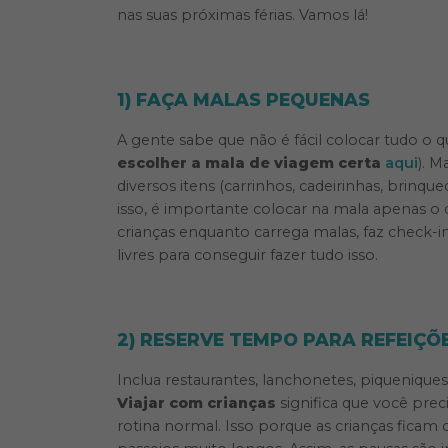
nas suas próximas férias. Vamos lá!
1) FAÇA MALAS PEQUENAS
A gente sabe que não é fácil colocar tudo o 
escolher a mala de viagem certa
aqui
). M
diversos itens (carrinhos, cadeirinhas, brinq
isso, é importante colocar na mala apenas o q
crianças enquanto carrega malas, faz check-
livres para conseguir fazer tudo isso.
2) RESERVE TEMPO PARA REFEIÇÕ
Inclua restaurantes, lanchonetes, piqueniques
Viajar com crianças
significa que você prec
rotina normal. Isso porque as crianças fica