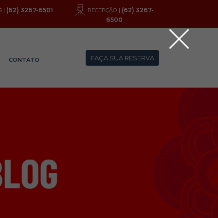
(62) 3267-6501
(62) 3267-
 |
RECEPÇÃO |
6500
FAÇA SUA RESERVA
CONTATO