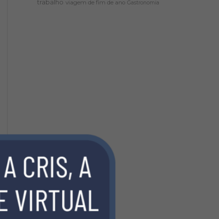
trabalho
viagem de fim de ano
Gastronomia