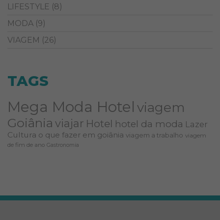
LIFESTYLE
(8)
MODA
(9)
VIAGEM
(26)
TAGS
Mega Moda Hotel
viagem
Goiânia
viajar
Hotel
hotel da moda
Lazer
Cultura
o que fazer em goiânia
viagem a trabalho
viagem
de fim de ano
Gastronomia