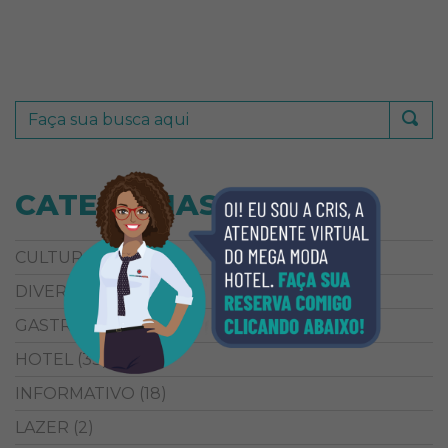
CATEGORIAS
CULTURA
(38)
DIVERSÃO
(5)
GASTRONOMIA
(9)
HOTEL
(33)
INFORMATIVO
(18)
LAZER
(2)