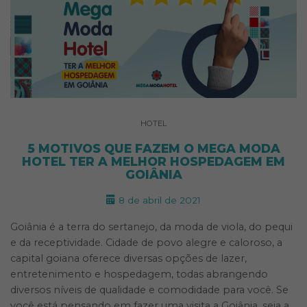
HOTEL
5 MOTIVOS QUE FAZEM O MEGA MODA
HOTEL TER A MELHOR HOSPEDAGEM EM
GOIÂNIA
8 de abril de 2021
Goiânia é a terra do sertanejo, da moda de viola, do pequi
e da receptividade. Cidade de povo alegre e caloroso, a
capital goiana oferece diversas opções de lazer,
entretenimento e hospedagem, todas abrangendo
diversos níveis de qualidade e comodidade para você. Se
você está pensando em fazer uma visita a Goiânia, seja a