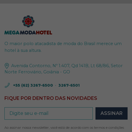
O maior polo atacadista de moda do Brasil merece um
hotel à sua altura.
Avenida Contorno, Nº 1.407, Qd 141B, Lt 68/86, Setor
Norte Ferroviário, Goiânia - GO
+55 (62) 3267-6500
•
3267-6501
FIQUE POR DENTRO DAS NOVIDADES
Ao assinar nossa newsletter, você está de acordo com os termos e condições