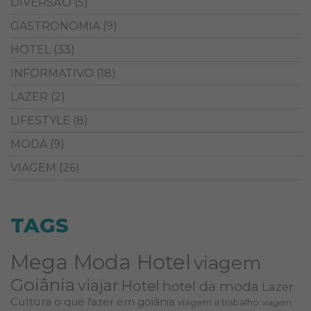
DIVERSÃO
(5)
GASTRONOMIA
(9)
HOTEL
(33)
INFORMATIVO
(18)
LAZER
(2)
LIFESTYLE
(8)
MODA
(9)
VIAGEM
(26)
TAGS
Mega Moda Hotel
viagem
Goiânia
viajar
Hotel
hotel da moda
Lazer
Cultura
o que fazer em goiânia
viagem a trabalho
viagem