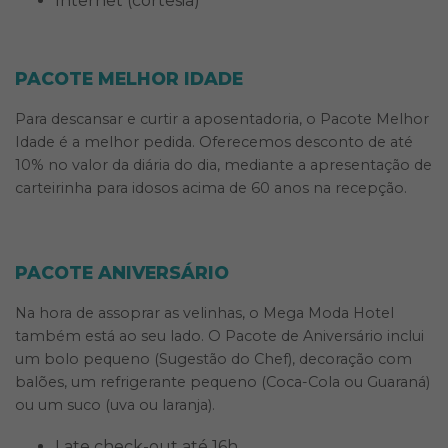
Internet (cortesia)
PACOTE MELHOR IDADE
Para descansar e curtir a aposentadoria, o Pacote Melhor
Idade é a melhor pedida. Oferecemos desconto de até
10% no valor da diária do dia, mediante a apresentação de
carteirinha para idosos acima de 60 anos na recepção.
PACOTE ANIVERSÁRIO
Na hora de assoprar as velinhas, o Mega Moda Hotel
também está ao seu lado. O Pacote de Aniversário inclui
um bolo pequeno (Sugestão do Chef), decoração com
balões, um refrigerante pequeno (Coca-Cola ou Guaraná)
ou um suco (uva ou laranja).
Late check-out até 16h