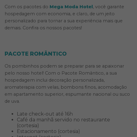
Com os pacotes do
Mega Moda Hotel
, você garante
hospedagem com economia, e claro, de um jeito
personalizado para tornar a sua experiência mais que
demais. Confira os nossos pacotes!
PACOTE ROMÂNTICO
Os pombinhos podem se preparar para se apaixonar
pelo nosso hotel! Com o Pacote Romântico, a sua
hospedagem inclui decoração personalizada,
aromaterapia com velas, bombons finos, acomodação
em apartamento superior, espumante nacional ou suco
de uva.
Late check-out até 16h
Café da manhã servido no restaurante
(cortesia)
Estacionamento (cortesia)