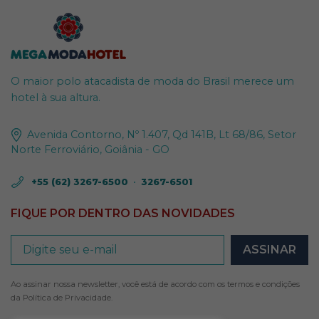
O maior polo atacadista de moda do Brasil merece um
hotel à sua altura.
Avenida Contorno, Nº 1.407, Qd 141B, Lt 68/86, Setor
Norte Ferroviário, Goiânia - GO
+55 (62) 3267-6500
•
3267-6501
FIQUE POR DENTRO DAS NOVIDADES
Ao assinar nossa newsletter, você está de acordo com os termos e condições
da
Política de Privacidade
.