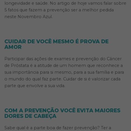
longevidade e saúde. No artigo de hoje vamos falar sobre
5 fatos que fazem a prevenção ser a melhor pedida
neste Novembro Azul.
CUIDAR DE VOCÊ MESMO É PROVA DE
AMOR
Participar das ações de exames e prevenção do Câncer
de Próstata é a atitude de um homem que reconhece a
sua importância para si mesmo, para a sua família e para
o mundo do qual faz parte. Cuidar de si é valorizar cada
parte que envolve a sua vida.
COM A PREVENÇÃO VOCÊ EVITA MAIORES
DORES DE CABEÇA
Sabe qual é a parte boa de fazer prevenção? Ter a