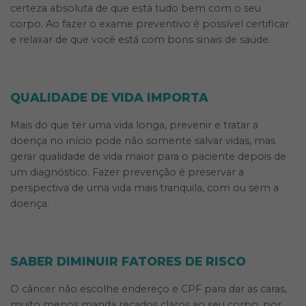
certeza absoluta de que está tudo bem com o seu
corpo. Ao fazer o exame preventivo é possível certificar
e relaxar de que você está com bons sinais de saúde.
QUALIDADE DE VIDA IMPORTA
Mais do que ter uma vida longa, prevenir e tratar a
doença no início pode não somente salvar vidas, mas
gerar qualidade de vida maior para o paciente depois de
um diagnóstico. Fazer prevenção é preservar a
perspectiva de uma vida mais tranquila, com ou sem a
doença.
SABER DIMINUIR FATORES DE RISCO
O câncer não escolhe endereço e CPF para dar as caras,
muito menos manda recados claros ao seu corpo, por