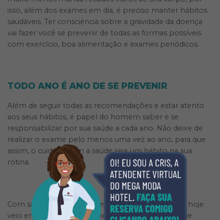
isso, além dos exames em dia, é preciso manter hábitos
saudáveis. Ter consciência sobre a gravidade da doença
vai fazer você se prevenir de todas as formas possíveis
com exercício, boa alimentação e exames periódicos.
TODO ANO É ANO DE SE PREVENIR
Além de seguir todas as recomendações e estar atento
aos seus hábitos, é papel do homem saber e se
responsabilizar por sua saúde a cada ano. Não deixe de
realizar o exame pelo menos uma vez ao ano, para que
assim, o cuidado com a saúde seja um hábito na sua
rotina.
Com saúde não se brinca e foi isso que o artigo de hoje
veio ensinar: cuidar de si mesmo é a maior prova de