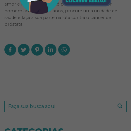
amor e respeito que você pode se dar. Se você for
homem acima dos 40 anos, procure uma unidade de
saúde e faça a sua parte na luta contra o câncer de
próstata.