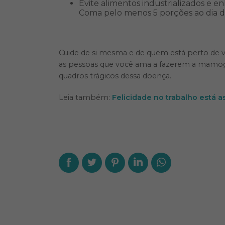
Evite alimentos industrializados e 
Coma pelo menos 5 porções ao dia de
Cuide de si mesma e de quem está perto de v
as pessoas que você ama a fazerem a mamogra
quadros trágicos dessa doença.
Leia também:
Felicidade no trabalho está a