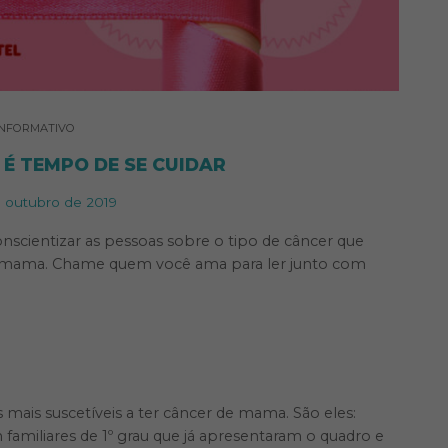
INFORMATIVO
É TEMPO DE SE CUIDAR
 outubro de 2019
onscientizar as pessoas sobre o tipo de câncer que
 mama. Chame quem você ama para ler junto com
.
mais suscetíveis a ter câncer de mama. São eles:
amiliares de 1º grau que já apresentaram o quadro e