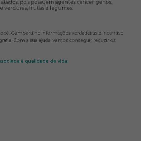
enlatados, pois possuem agentes cancerígenos.
 verduras, frutas e legumes.
ocê. Compartilhe informações verdadeiras e incentive
fia. Com a sua ajuda, vamos conseguir reduzir os
ssociada à qualidade de vida