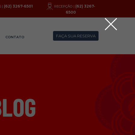
(62) 3267-6501
(62) 3267-
 |
RECEPÇÃO |
6500
FAÇA SUA RESERVA
CONTATO