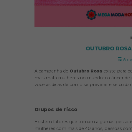
OUTUBRO ROSA 
8 de
A campanha de
Outubro Rosa
existe para c
mais mata mulheres no mundo: o câncer de
você as dicas de como se prevenir e se cuidar
Grupos de risco
Existem fatores que tornam algumas pessoas 
mulheres com mais de 40 anos, pessoas com f