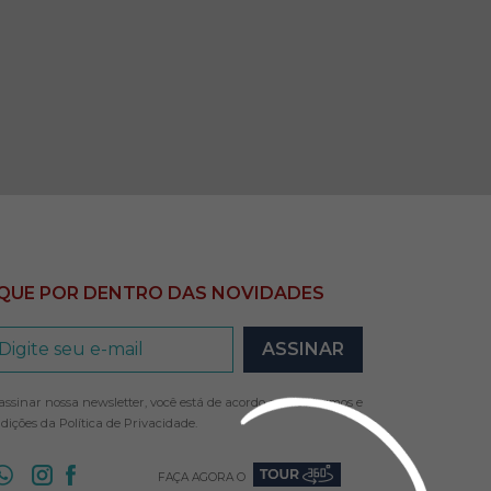
IQUE POR DENTRO DAS NOVIDADES
assinar nossa newsletter, você está de acordo com os termos e
dições da
Política de Privacidade
.
FAÇA AGORA O