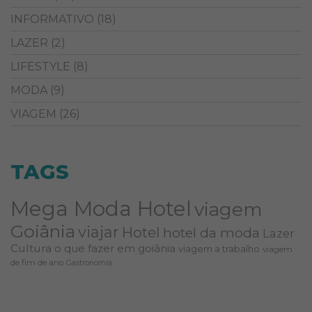
INFORMATIVO
(18)
LAZER
(2)
LIFESTYLE
(8)
MODA
(9)
VIAGEM
(26)
TAGS
Mega Moda Hotel
viagem
Goiânia
viajar
Hotel
hotel da moda
Lazer
Cultura
o que fazer em goiânia
viagem a trabalho
viagem
de fim de ano
Gastronomia