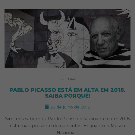
CULTURA
PABLO PICASSO ESTÁ EM ALTA EM 2018.
SAIBA PORQUÊ!
25 de julho de 2018
Sim, nós sabemos. Pablo Picasso é fascinante e em 2018
está mais presente do que antes. Enquanto o Museu
Nacional…