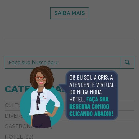
SAIBA MAIS
CATEGORIAS
CULTURA
(38)
DIVERSÃO
(5)
GASTRONOMIA
(9)
HOTEL
(33)