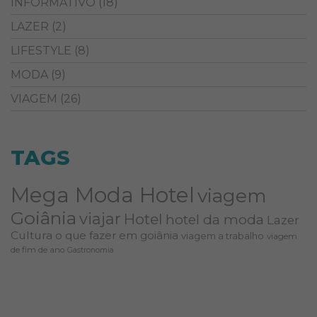
INFORMATIVO
(18)
LAZER
(2)
LIFESTYLE
(8)
MODA
(9)
VIAGEM
(26)
TAGS
Mega Moda Hotel
viagem
Goiânia
viajar
Hotel
hotel da moda
Lazer
Cultura
o que fazer em goiânia
viagem a trabalho
viagem
de fim de ano
Gastronomia