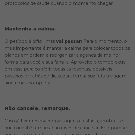
protocolos de saúde quando o momento chegar.
Mantenha a calma.
O período é difícil, mas
vai passar!
Para o momento, o
mais importante é manter a calma para colocar todos os
planos em ordem e reorganizar a agenda da melhor
forma para você e sua família. Aproveite o tempo extra
em casa para conferir todas as reservas, possíveis
passeios e ir atrás de dicas para tornar sua futura viagem
ainda mais completa.
Não cancele, remarque.
Caso já tiver reservado passagens e estadia, lembre-se
que o ideal é remarcar ao invés de cancelar. Isso porque
você pode garantir sua vaga para quando todos